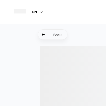
EN
Back