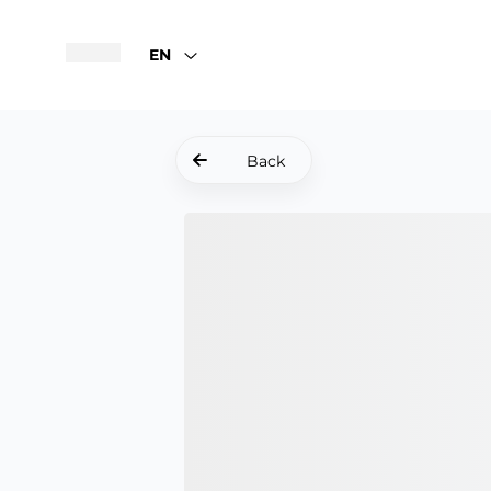
EN
Back