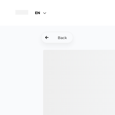
EN
Back