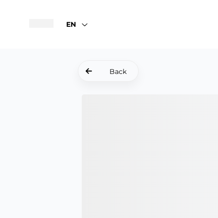
EN
Back