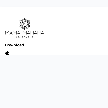
вишукані грузинські страви особисто для вас та для
ваших друзів і гостей. Окрім супів з меню ресторану
можна замовити з доставкою безліч іншої смакоти. Це
хачапурі, хінкалі, чебуреки, салати і інші страви на
будь-який смак.
Зауважимо, що у нас є вигідні
комбо-меню
, які теж
можна замовляти з доставкою по Києву. Це унікальна
пропозиція, скориставшись якою ви скуштуєте смачні
страви з вигодою до 25%.
Download
Відкрийте історію та дізнайтеся
смаки: “Мама Манана” ー ресторан,
де традиції грузинської кухні
We are in social networks
оживають!
У нас можна замовити з доставкою по Києву легкі та
ситні супи, наприклад:
Our restaurants
домашній суп з курятиною
, локшиною, морквою,
яйцем і свіжим кропом;
харчо з яловичиною, рисом, зеленню, спеціями
(цей суп варто замовляти, якщо ви полюбляєте
гострі страви);