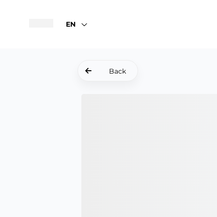
EN
Back