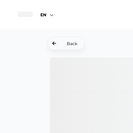
EN
Back