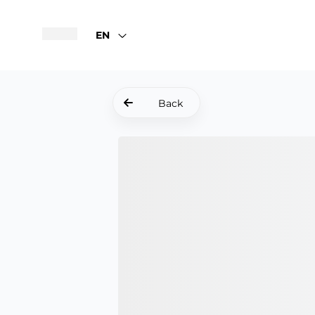
EN
Back