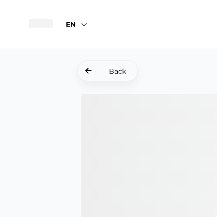
EN
Back