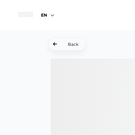
EN
Back