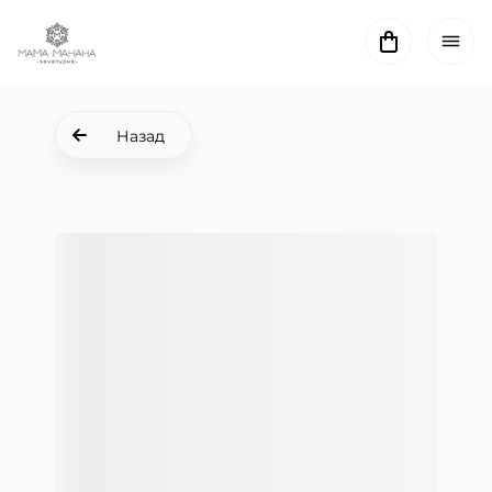
Назад